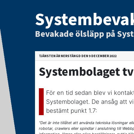
Systembeva
Bevakade ölsläpp på Sys
TJÄNSTEN ÄR NERSTÄNGD DEN 9 DECEMBER 2022
Systembolaget tv
För en tid sedan blev vi konta
Systembolaget. De ansåg att vi
bestämt punkt 1.7:
"Det är inte tillåtet att använda tekniska lösningar 
robotar, crawlers eller spindlar i anslutning till Webb