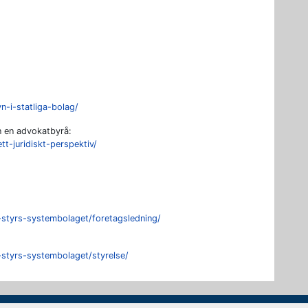
n-i-statliga-bolag/
n en advokatbyrå:
tt-juridiskt-perspektiv/
styrs-systembolaget/foretagsledning/
styrs-systembolaget/styrelse/