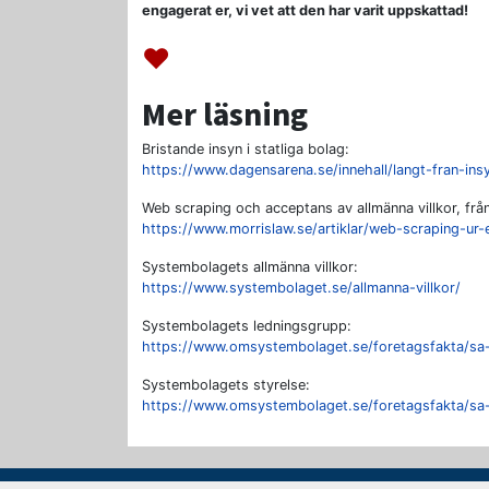
engagerat er, vi vet att den har varit uppskattad!
♥
Mer läsning
Bristande insyn i statliga bolag:
https://www.dagensarena.se/innehall/langt-fran-insy
Web scraping och acceptans av allmänna villkor, frå
https://www.morrislaw.se/artiklar/web-scraping-ur-e
Systembolagets allmänna villkor:
https://www.systembolaget.se/allmanna-villkor/
Systembolagets ledningsgrupp:
https://www.omsystembolaget.se/foretagsfakta/sa-
Systembolagets styrelse:
https://www.omsystembolaget.se/foretagsfakta/sa-