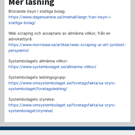
Mer läsning
Bristande insyn i statliga bolag:
https://www.dagensarena.se/innehall/langt-fran-insyn-i-
statliga-bolag/
Web scraping och acceptans av allmänna villkor, från en
advokatbyrå:
https://www.morrislaw.se/artiklar/web-scraping-ur-ett-juridiskt-
perspektiv/
Systembolagets allmänna villkor:
https://www.systembolaget.se/allmanna-villkor/
Systembolagets ledningsgrupp:
https://www.omsystembolaget.se/foretagsfakta/sa-styrs-
systembolaget/foretagsledning/
Systembolagets styrelse:
https://www.omsystembolaget.se/foretagsfakta/sa-styrs-
systembolaget/styrelse/