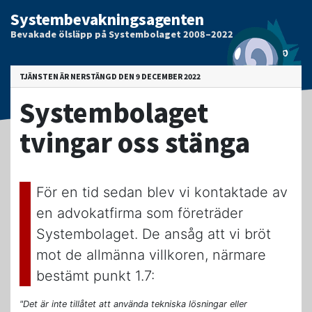
Systembevakningsagenten
Bevakade ölsläpp på Systembolaget 2008–2022
TJÄNSTEN ÄR NERSTÄNGD DEN 9 DECEMBER 2022
Systembolaget
tvingar oss stänga
För en tid sedan blev vi kontaktade av
en advokatfirma som företräder
Systembolaget. De ansåg att vi bröt
mot de allmänna villkoren, närmare
bestämt punkt 1.7:
"Det är inte tillåtet att använda tekniska lösningar eller